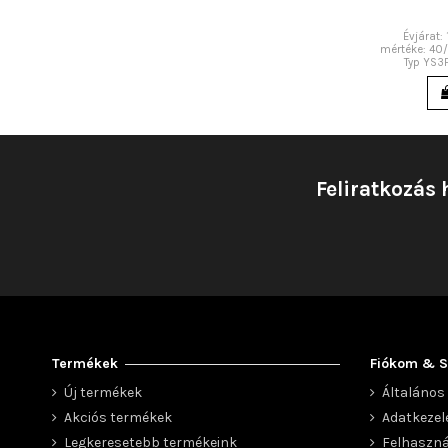
Évjárat:
mértéke: 40
Typ YS3
Feliratkozás 
Termékek
Fiókom & S
Új termékek
Általános 
Akciós termékek
Adatkezel
Legkeresetebb termékeink
Felhaszná