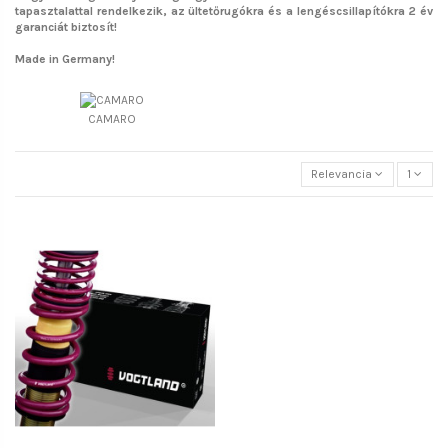
tapasztalattal rendelkezik, az ültetőrugókra és a lengéscsillapítókra 2 év
garanciát biztosít!
Made in Germany!
CAMARO
Relevancia
1