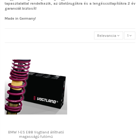
tapasztalattal rendelkezik, az ültetőrugókra és a lengéscsillapítókra 2 év
garanciát biztosít!
Made in Germany!
Relevancia
1
BMW 1-ES E88 Vogtland állítható
magasságú futómű