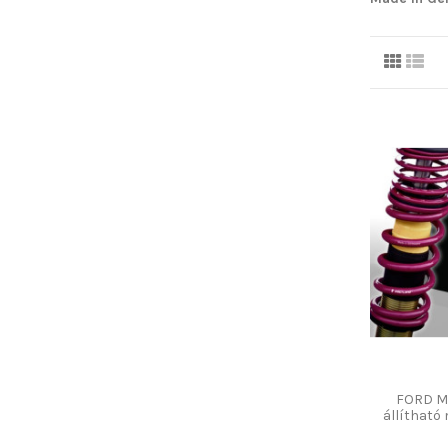
FORD M
állíthat