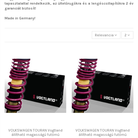
tapasztalattal rendelkezik, az ültetőrugókra és a lengéscsillapítókra 2 év
garanciát biztosít!
Made in Germany!
Relevancia
2
VOLKSWAGEN TOURAN Vogtland
VOLKSWAGEN TOURAN Vogtland
állítható magasságú futómű
állítható magasságú futómű