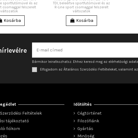
tve sportfutóművel és az
TDI, beleértve sportfutóművel és az
rt csomaggal felszerelt
R-Line sport csomaggal felszerelt
változatok
változatok
Kosárba
Kosárba
hírlevélre
Bármikor leiratkozhatsz. Ehhez keresd meg az elérhetőségi adata
Elfogadom az Általános Szerződési Feltételeket, valamint a
egédlet
Időtöltés
Szerződési Feltételek
Cégtörténet
ési tájékoztató
Filozófiánk
lói fiókom
Gyártás
ezés
Minőség