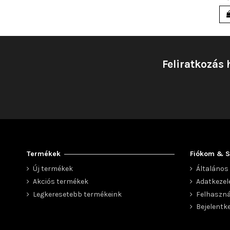
Feliratkozás 
Termékek
Fiókom & S
Új termékek
Általános 
Akciós termékek
Adatkezel
Legkeresetebb termékeink
Felhaszná
Bejelentk