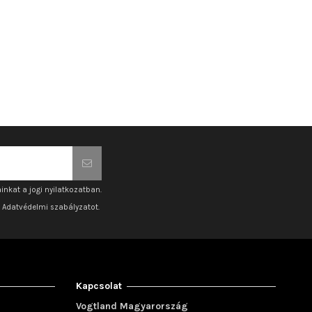
inkat a jogi nyilatkozatban.
z Adatvédelmi szabályzatot.
Kapcsolat
Vogtland Magyarország