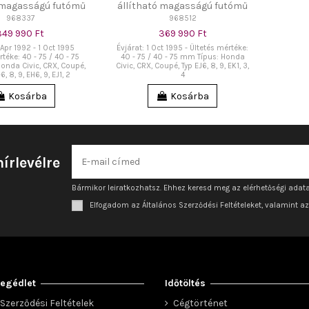
ó magasságú futómű
állítható magasságú futómű
968337
968512
349 990 Ft
369 990 Ft
 Apr 1992 - 1 Oct 1995
Évjárat: 1 Oct 1995 - Ültetés mértéke:
téke: 40 - 75 / 40 - 75
40 - 75 / 40 - 75 mm Típus: Honda
onda Civic, CRX, Coupé,
Civic, CRX, Coupé, Typ EJ6, 8, 9, EK1, 3,
, 8, 9, EH6, 9, EJ1, 2
4
Kosárba
Kosárba
hírlevélre
Bármikor leiratkozhatsz. Ehhez keresd meg az elérhetőségi adata
Elfogadom az Általános Szerződési Feltételeket, valamint a
egédlet
Időtöltés
Szerződési Feltételek
Cégtörténet