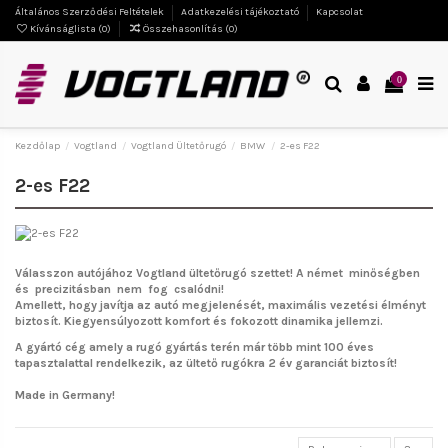
Általános Szerződési Feltételek
Adatkezelési tájékoztató
Kapcsolat
Kívánságlista (
0
)
Összehasonlítás (
0
)
0
Kezdőlap
Vogtland
Vogtland Ültetőrugó
BMW
2-es F22
2-es F22
Válasszon autójához Vogtland ültetőrugó szettet!
A német minőségben
és precizitásban nem fog csalódni!
Amellett, hogy javítja az autó megjelenését, maximális vezetési élményt
biztosít. Kiegyensúlyozott komfort és fokozott dinamika jellemzi.
A gyártó cég amely a rugó gyártás terén már több mint 100 éves
tapasztalattal rendelkezik, az ültető rugókra 2 év garanciát biztosít!
Made in Germany!