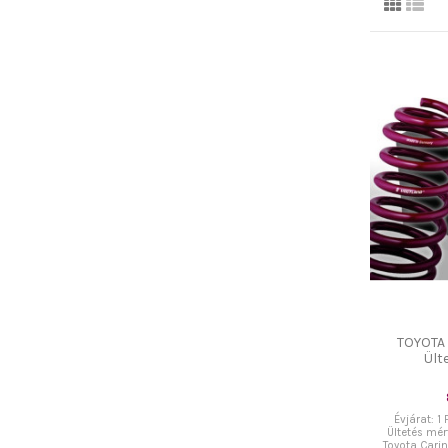
TOYOTA
Ült
Évjárat: 1
Ültetés mé
Toyota Carin