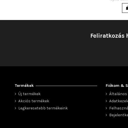
Feliratkozás 
Termékek
Fiókom & S
Új termékek
Általános 
Akciós termékek
Adatkezel
Legkeresetebb termékeink
Felhaszná
Bejelentk