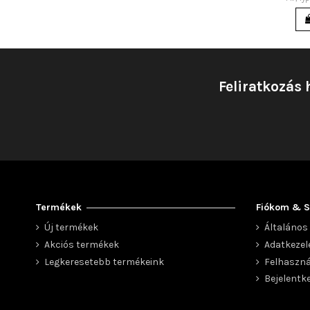
Feliratkozás 
Termékek
Fiókom & S
Új termékek
Általános 
Akciós termékek
Adatkezel
Legkeresetebb termékeink
Felhaszná
Bejelentk