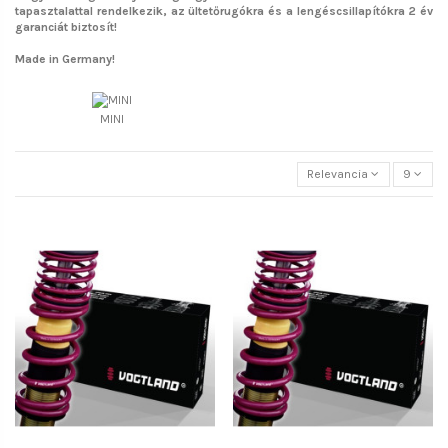
tapasztalattal rendelkezik, az ültetőrugókra és a lengéscsillapítókra 2 év
garanciát biztosít!
Made in Germany!
MINI
Relevancia
9