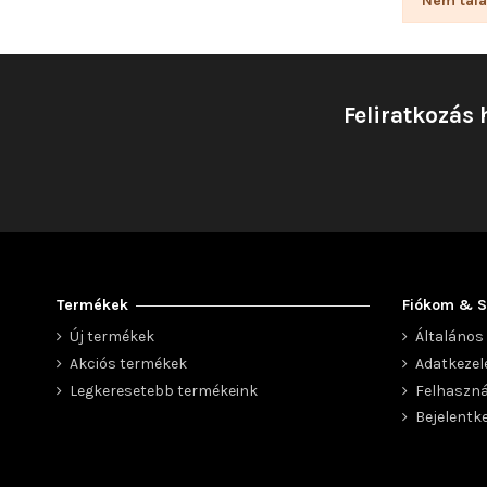
Nem talá
Feliratkozás 
Termékek
Fiókom & S
Új termékek
Általános 
Akciós termékek
Adatkezel
Legkeresetebb termékeink
Felhaszná
Bejelentk