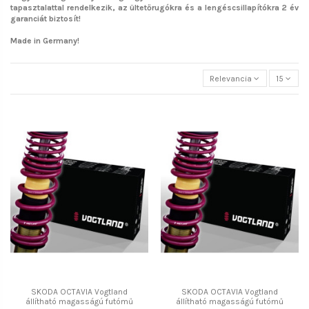
tapasztalattal rendelkezik, az ültetőrugókra és a lengéscsillapítókra 2 év
garanciát biztosít!
Made in Germany!
Relevancia
15
SKODA OCTAVIA Vogtland
SKODA OCTAVIA Vogtland
állítható magasságú futómű
állítható magasságú futómű