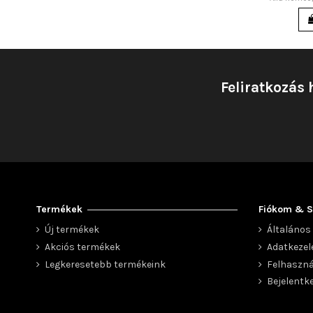
Feliratkozás 
Termékek
Fiókom & S
Új termékek
Általános 
Akciós termékek
Adatkezel
Legkeresetebb termékeink
Felhaszná
Bejelentk