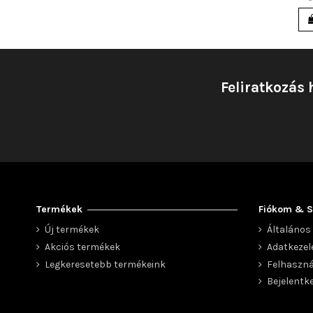
Feliratkozás 
Termékek
Fiókom & S
Új termékek
Általános 
Akciós termékek
Adatkezel
Legkeresetebb termékeink
Felhaszná
Bejelentk