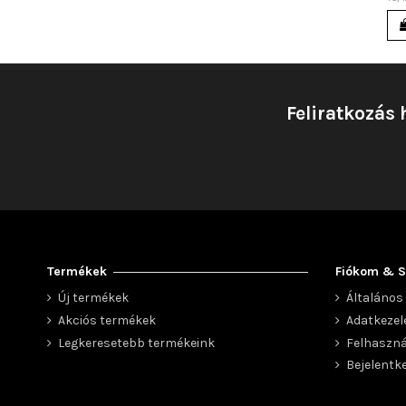
Feliratkozás 
Termékek
Fiókom & S
Új termékek
Általános 
Akciós termékek
Adatkezel
Legkeresetebb termékeink
Felhaszná
Bejelentk