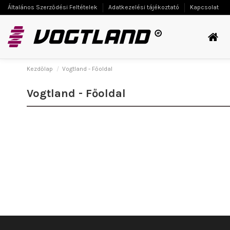
Általános Szerződési Feltételek
Adatkezelési tájékoztató
Kapcsolat
Kezdőlap
Vogtland - Főoldal
Vogtland - Főoldal