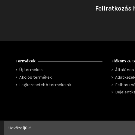
Feliratkozás 
Termékek
Fiókom & S
Új termékek
Általános 
Akciós termékek
Adatkezel
Legkeresetebb termékeink
Felhaszná
Bejelentk
Üdvözöljük!