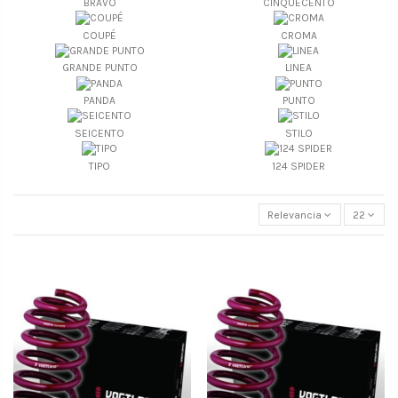
BRAVO
CINQUECENTO
COUPÉ
CROMA
GRANDE PUNTO
LINEA
PANDA
PUNTO
SEICENTO
STILO
TIPO
124 SPIDER
Relevancia
22