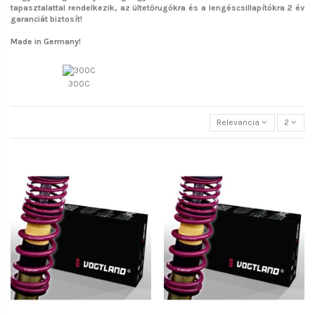
tapasztalattal rendelkezik, az ültetőrugókra és a lengéscsillapítókra 2 év
garanciát biztosít!
Made in Germany!
300C
Relevancia
2