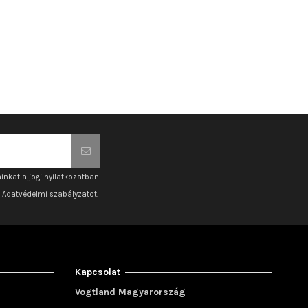
inkat a jogi nyilatkozatban.
z Adatvédelmi szabályzatot.
Kapcsolat
Vogtland Magyarország