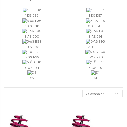
1-ES E82
1-ES E87
3-AS E36
3-AS E46
3-AS E90
3-AS E91
3-AS E92
3-AS E93
5-ÖS E39
5-ÖS E60
5-ÖS E61
5-ÖS F10
X5
Z4
Relevancia
24