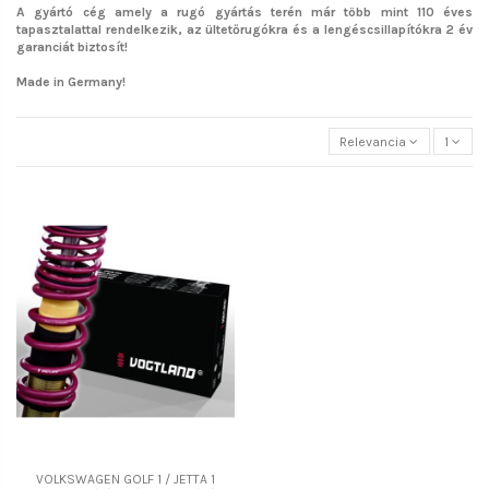
A gyártó cég amely a rugó gyártás terén már több mint 110 éves
tapasztalattal rendelkezik, az ültetőrugókra és a lengéscsillapítókra 2 év
garanciát biztosít!
Made in Germany!
Relevancia
1
VOLKSWAGEN GOLF 1 / JETTA 1